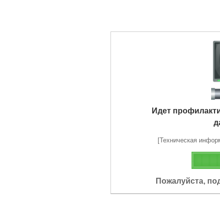
Идет профилакт
д
[Техническая информа
Пожалуйста, по