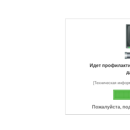
Идет профилакт
д
[Техническая информа
Пожалуйста, по