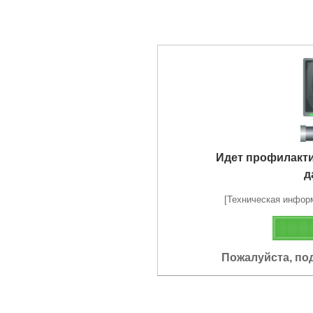
Идет профилакт
д
[Техническая информа
Пожалуйста, по