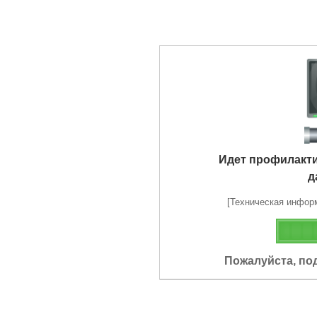
Идет профилакт
д
[Техническая информа
Пожалуйста, по