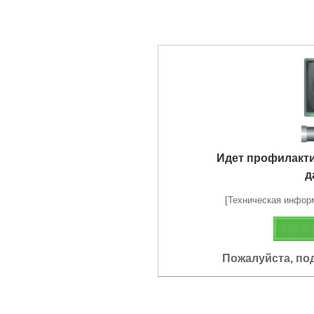
Идет профилакт
д
[Техническая информа
Пожалуйста, по