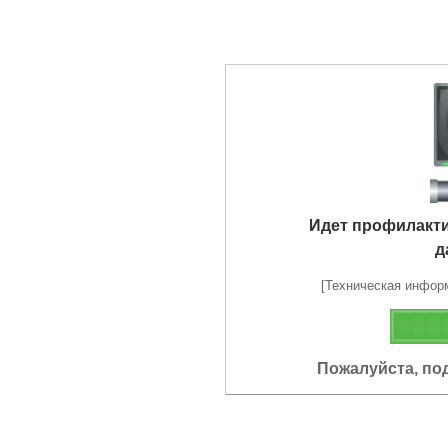
Идет профилакт
д
[Техническая информа
Пожалуйста, по