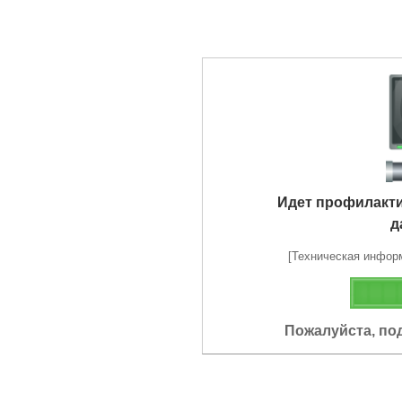
Идет профилакт
д
[Техническая информа
Пожалуйста, по