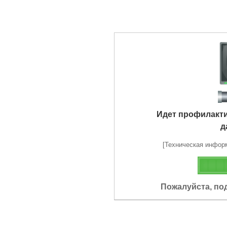
Идет профилакт
д
[Техническая информа
Пожалуйста, по