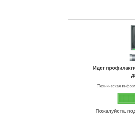
Идет профилакт
д
[Техническая информа
Пожалуйста, по