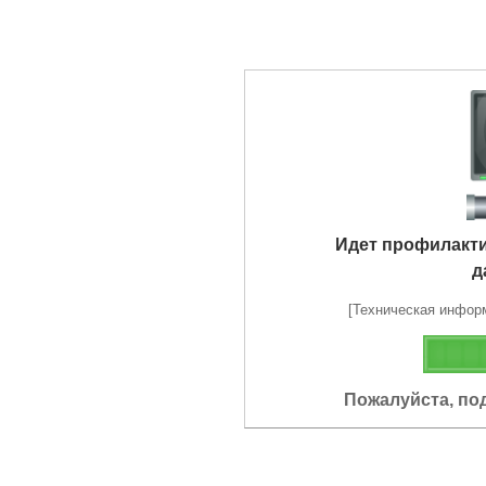
Идет профилакт
д
[Техническая информа
Пожалуйста, по