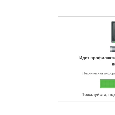
Идет профилакт
д
[Техническая информа
Пожалуйста, по