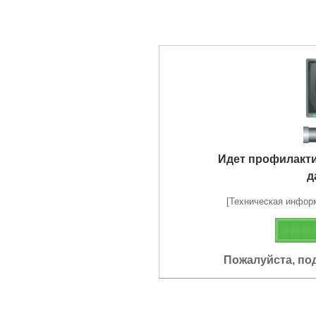
Идет профилакт
д
[Техническая информа
Пожалуйста, по