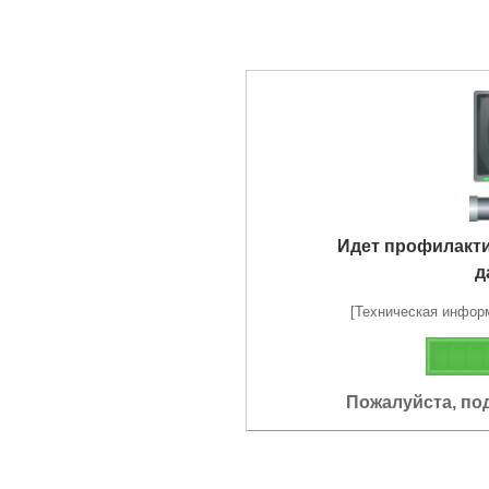
Идет профилакт
д
[Техническая информа
Пожалуйста, по