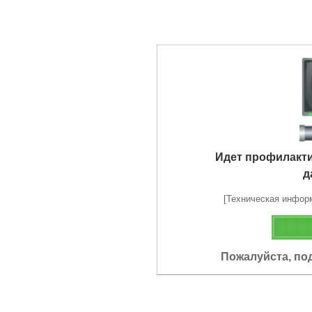
Идет профилакт
д
[Техническая информа
Пожалуйста, по