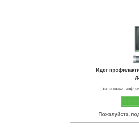
Идет профилакт
д
[Техническая информа
Пожалуйста, по