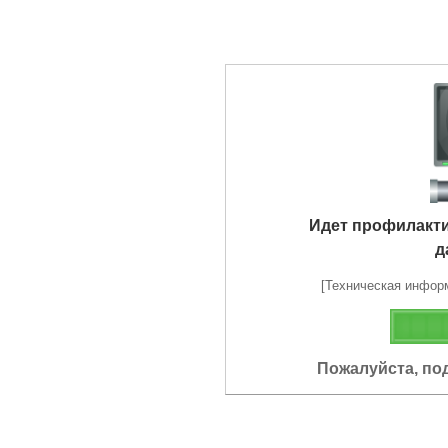
Идет профилакт
д
[Техническая информа
Пожалуйста, по