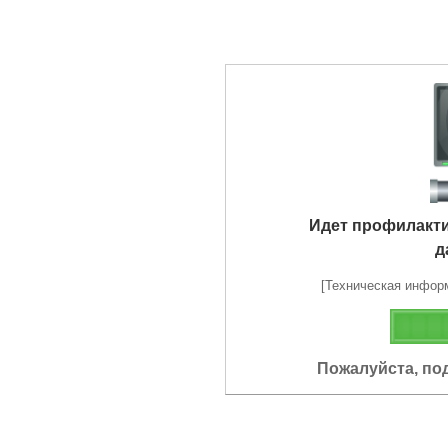
Идет профилакт
д
[Техническая информа
Пожалуйста, по