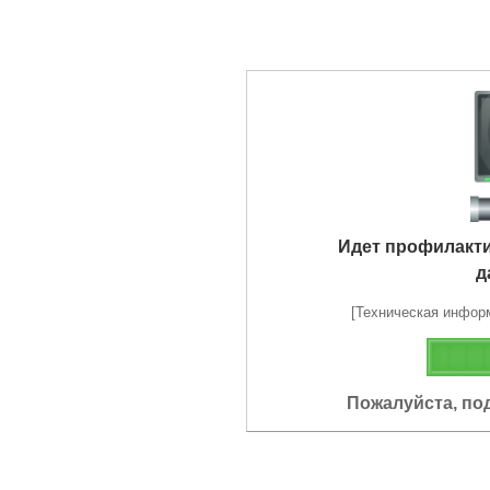
Идет профилакт
д
[Техническая информа
Пожалуйста, по