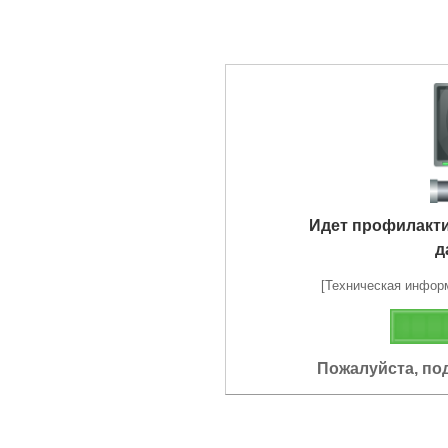
Идет профилакт
д
[Техническая информа
Пожалуйста, по