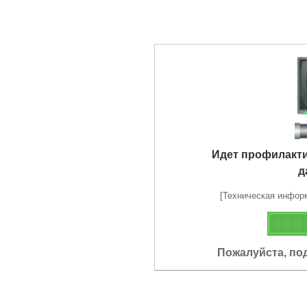
Идет профилакт
д
[Техническая информа
Пожалуйста, по