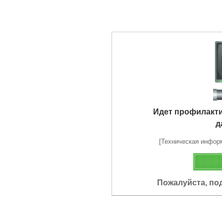
Идет профилакт
д
[Техническая информа
Пожалуйста, по