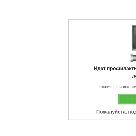
Идет профилакт
д
[Техническая информа
Пожалуйста, по