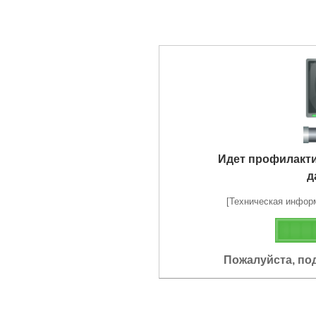
Идет профилакт
д
[Техническая информа
Пожалуйста, по